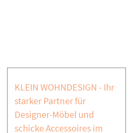
KLEIN WOHNDESIGN - Ihr
starker Partner für
Designer-Möbel und
schicke Accessoires im