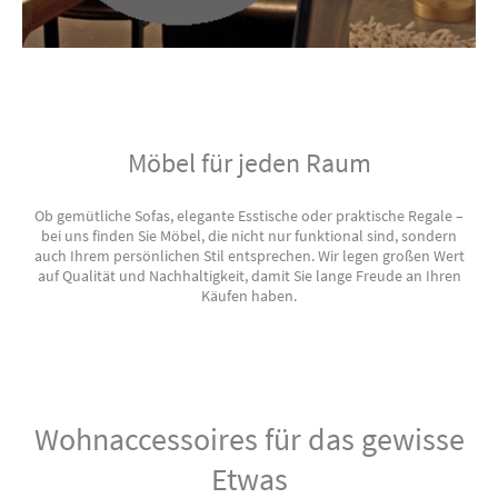
Möbel für jeden Raum
Ob gemütliche Sofas, elegante Esstische oder praktische Regale –
bei uns finden Sie Möbel, die nicht nur funktional sind, sondern
auch Ihrem persönlichen Stil entsprechen. Wir legen großen Wert
auf Qualität und Nachhaltigkeit, damit Sie lange Freude an Ihren
Käufen haben.
Wohnaccessoires für das gewisse
Etwas