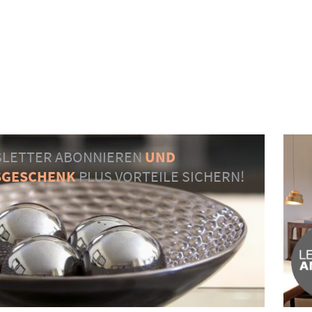
LETTER ABONNIEREN
UND
SGESCHENK
PLUS VORTEILE SICHERN!