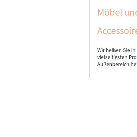
Möbel un
Accessoir
Wir heißen Sie i
vielseitigsten P
Außenbereich he