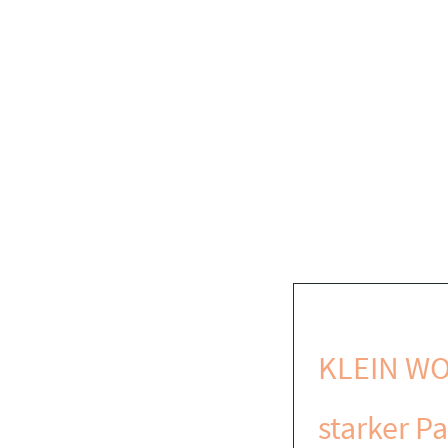
KLEIN WO
starker Pa