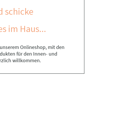
d schicke
es im Haus...
n unserem Onlineshop, mit den
rodukten für den Innen- und
rzlich willkommen.