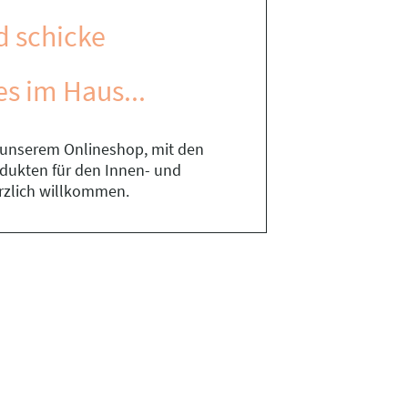
d schicke
es im Haus...
n unserem Onlineshop, mit den
rodukten für den Innen- und
rzlich willkommen.