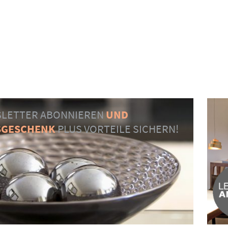
LETTER ABONNIEREN
UND
SGESCHENK
PLUS VORTEILE SICHERN!