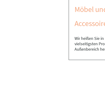
Möbel un
Accessoir
Wir heißen Sie i
vielseitigsten P
Außenbereich he