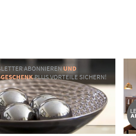
LETTER ABONNIEREN
UND
SGESCHENK
PLUS VORTEILE SICHERN!