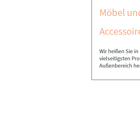
Möbel un
Accessoir
Wir heißen Sie i
vielseitigsten P
Außenbereich he