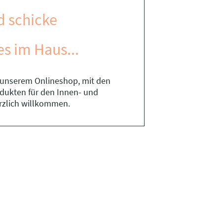
d schicke
es im Haus...
n unserem Onlineshop, mit den
rodukten für den Innen- und
rzlich willkommen.