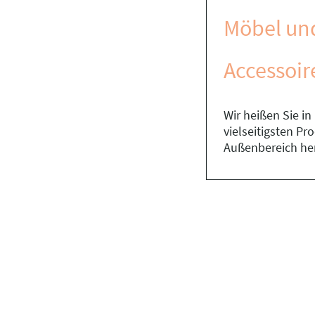
Möbel un
Accessoir
Wir heißen Sie i
vielseitigsten P
Außenbereich he