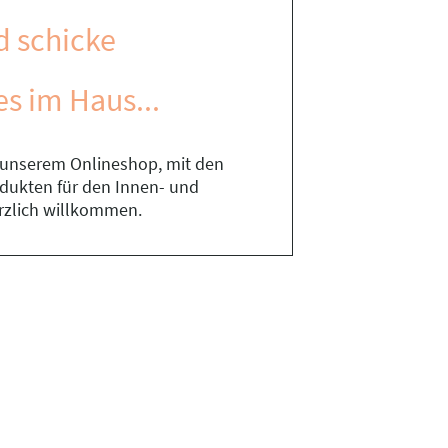
d schicke
es im Haus...
n unserem Onlineshop, mit den
rodukten für den Innen- und
rzlich willkommen.