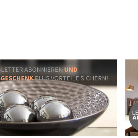
LETTER ABONNIEREN
UND
SGESCHENK
PLUS VORTEILE SICHERN!