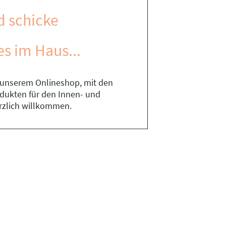
d schicke
es im Haus...
n unserem Onlineshop, mit den
rodukten für den Innen- und
rzlich willkommen.