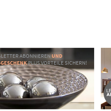
LETTER ABONNIEREN
UND
SGESCHENK
PLUS VORTEILE SICHERN!