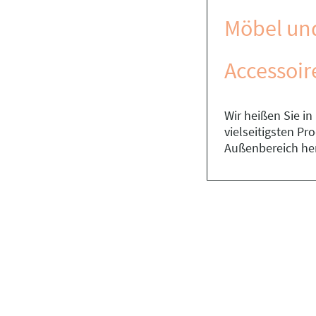
Möbel un
Accessoir
Wir heißen Sie i
vielseitigsten P
Außenbereich he