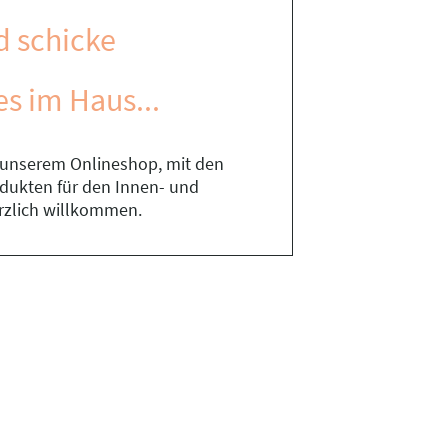
d schicke
es im Haus...
n unserem Onlineshop, mit den
rodukten für den Innen- und
rzlich willkommen.