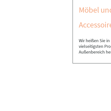
Möbel un
Accessoir
Wir heißen Sie i
vielseitigsten P
Außenbereich he