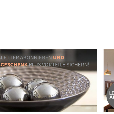
LETTER ABONNIEREN
UND
SGESCHENK
PLUS VORTEILE SICHERN!