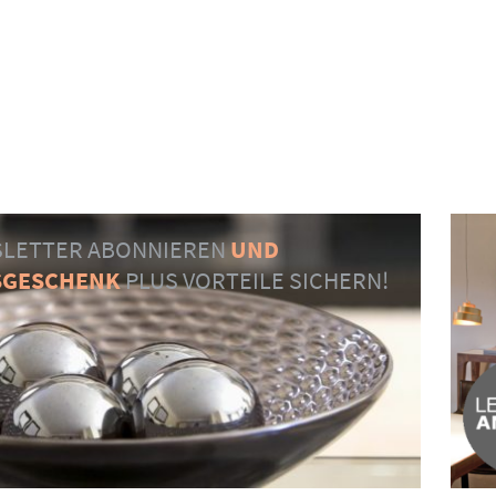
LETTER ABONNIEREN
UND
SGESCHENK
PLUS VORTEILE SICHERN!