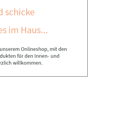
d schicke
es im Haus...
n unserem Onlineshop, mit den
rodukten für den Innen- und
rzlich willkommen.