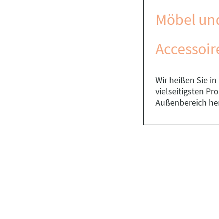
Möbel un
Accessoir
Wir heißen Sie i
vielseitigsten P
Außenbereich he